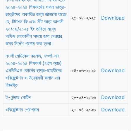
২০২৪-২০২৫ শিক্ষাবর্ষের সকল ছাত্র-
ছাত্রীদের অবগতির জন্য জানানো যাচ্ছে
২৫-০৮-২০২৫
Download
যে, টিউশন ফি এবং সীট ভাড়া আগামী
২০/০৯/২০২৫ ইং তারিখে মধ্যে
অফিস চলাকালীন সময়ে জমা দেওয়ার
জন্য নির্দেশ প্রদান করা হলো।
নওগাঁ মেডিকেল কলেজ, নওগাঁ-এর
২০২৪-২০২৫ শিক্ষাবর্ষ (৭তম ব্যাচ)
এমবিবিএস কোর্সের ছাত্র-ছাত্রীদের
০৪-০৬-২০২৫
Download
ওরিয়েন্টেশন ও উদ্বোধনী ক্লাস এর
বিজ্ঞপ্তি
ই-টেন্ডার নোটিশ
২৮-০৪-২০২৬
Download
ওরিয়েন্টেশন প্রোগ্রাম
২৮-০৪-২০২৬
Download