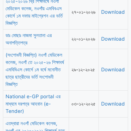
২০২৫-২০২৬ খ্রি শিক্ষাবর্ষে নওগাঁ
মেডিকেল কলেজ, নওগাঁয় এমবিবএস
২৭-০১-২০২৬
Download
কোর্সে ১ম দফায় মাইগ্রেশন এর ভর্তি
বিজ্ঞপ্তি
ডাঃ মোছাঃ নাজমা সুলতানা এর
২২-০১-২০২৬
Download
অনাপত্তিপত্র
(সংশোধনী বিজ্ঞপ্তি) নওগাঁ মেডিকেল
কলেজ, নওগাঁ তে ২০২৫-২৬ শিক্ষাবর্ষ
এমবিবিএস কোর্সে ১ম বর্ষে মনোনীত
২৯-১২-২০২৫
Download
ছাত্র ছাত্রীদের ভর্তি সংশোধনী
বিজ্ঞপ্তি
National e-GP portal এর
মাধ্যমে দরপত্র আহবান (e-
০৩-১২-২০২৫
Download
Tender)
এতদ্বারা নওগাঁ মেডিকেল কলেজ,
নওগাঁ এর ২০২০-২০২১ শিক্ষাবর্ষ হতে